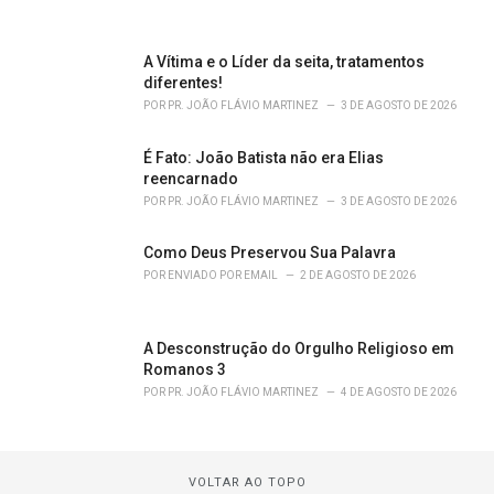
A Vítima e o Líder da seita, tratamentos
diferentes!
POR
PR. JOÃO FLÁVIO MARTINEZ
3 DE AGOSTO DE 2026
É Fato: João Batista não era Elias
reencarnado
POR
PR. JOÃO FLÁVIO MARTINEZ
3 DE AGOSTO DE 2026
Como Deus Preservou Sua Palavra
POR
ENVIADO POR EMAIL
2 DE AGOSTO DE 2026
A Desconstrução do Orgulho Religioso em
Romanos 3
POR
PR. JOÃO FLÁVIO MARTINEZ
4 DE AGOSTO DE 2026
VOLTAR AO TOPO