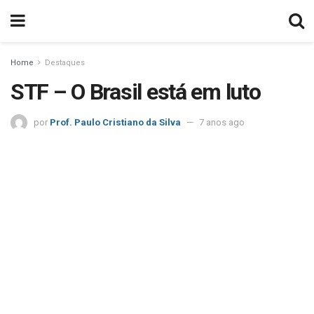
Home
Destaques
STF – O Brasil está em luto
por
Prof. Paulo Cristiano da Silva
7 anos ago