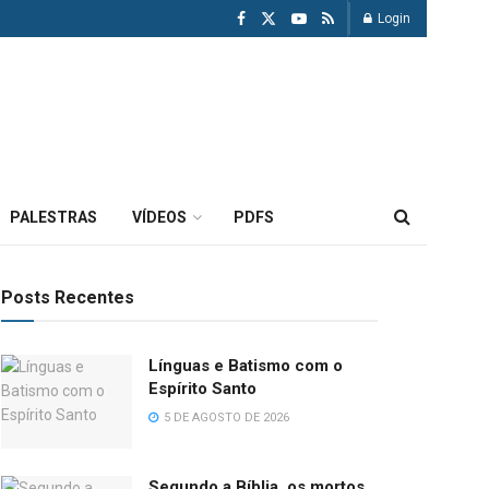
Login
PALESTRAS
VÍDEOS
PDFS
Posts Recentes
Línguas e Batismo com o
Espírito Santo
5 DE AGOSTO DE 2026
Segundo a Bíblia, os mortos