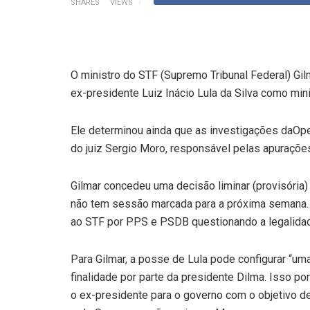
SHARES
VIEWS
O ministro do STF (Supremo Tribunal Federal) Gi
ex-presidente Luiz Inácio Lula da Silva como min
Ele determinou ainda que as investigações daOp
do juiz Sergio Moro, responsável pelas apuraçõ
Gilmar concedeu uma decisão liminar (provisória
não tem sessão marcada para a próxima semana.
ao STF por PPS e PSDB questionando a legalida
Para Gilmar, a posse de Lula pode configurar “um
finalidade por parte da presidente Dilma. Isso po
o ex-presidente para o governo com o objetivo 