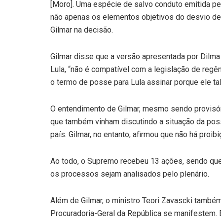
[Moro]. Uma espécie de salvo conduto emitida pe
não apenas os elementos objetivos do desvio de 
Gilmar na decisão.
Gilmar disse que a versão apresentada por Dilma 
Lula, “não é compatível com a legislação de reg
o termo de posse para Lula assinar porque ele t
O entendimento de Gilmar, mesmo sendo provisór
que também vinham discutindo a situação da pos
país. Gilmar, no entanto, afirmou que não há proi
Ao todo, o Supremo recebeu 13 ações, sendo que n
os processos sejam analisados pelo plenário.
Além de Gilmar, o ministro Teori Zavascki também
Procuradoria-Geral da República se manifestem.