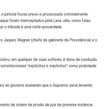
ue o petista fosse preso e processado criminalmente.
laque foram interceptados pela Lava Jato, como falas
ue o tribunal é uma corte acovardada.
ro Jaques Wagner (chefe de gabinete da Presidência) e o
utivo, em qualquer de suas esferas, é dono da condução
 constitucionais “explícitos e implícitos” como probidade
ntes do governo avaliaram que o Supremo seria leniente
imento de ordem de prisão de juiz de primeira instância