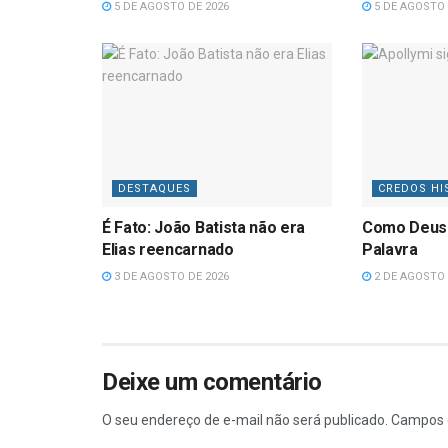
5 DE AGOSTO DE 2026
5 DE AGOSTO 
DESTAQUES
CREDOS HI
É Fato: João Batista não era
Como Deus
Elias reencarnado
Palavra
3 DE AGOSTO DE 2026
2 DE AGOSTO 
Deixe um comentário
O seu endereço de e-mail não será publicado.
Campos 