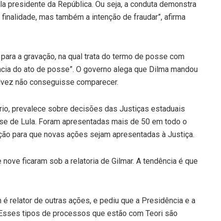
la presidente da República. Ou seja, a conduta demonstra
finalidade, mas também a intenção de fraudar”, afirma
para a gravação, na qual trata do termo de posse com
ência do ato de posse”. O governo alega que Dilma mandou
alvez não conseguisse comparecer.
io, prevalece sobre decisões das Justiças estaduais
se de Lula. Foram apresentadas mais de 50 em todo o
bição para que novas ações sejam apresentadas à Justiça.
ove ficaram sob a relatoria de Gilmar. A tendência é que
 é relator de outras ações, e pediu que a Presidência e a
 Esses tipos de processos que estão com Teori são