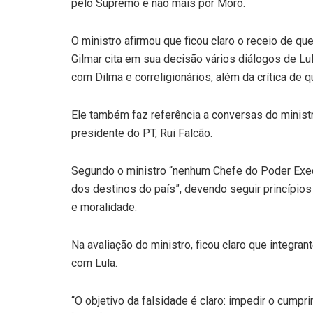
pelo Supremo e não mais por Moro.
O ministro afirmou que ficou claro o receio de q
Gilmar cita em sua decisão vários diálogos de Lu
com Dilma e correligionários, além da crítica de q
Ele também faz referência a conversas do minist
presidente do PT, Rui Falcão.
Segundo o ministro “nenhum Chefe do Poder Exec
dos destinos do país”, devendo seguir princípios
e moralidade.
Na avaliação do ministro, ficou claro que integra
com Lula.
“O objetivo da falsidade é claro: impedir o cumpr