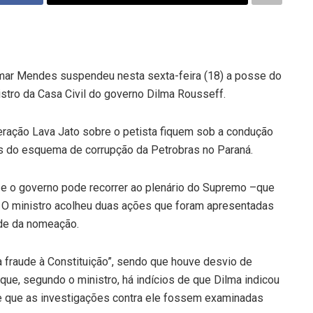
lmar Mendes suspendeu nesta sexta-feira (18) a posse do
istro da Casa Civil do governo Dilma Rousseff.
eração Lava Jato sobre o petista fiquem sob a condução
es do esquema de corrupção da Petrobras no Paraná.
) e o governo pode recorrer ao plenário do Supremo –que
 O ministro acolheu duas ações que foram apresentadas
de da nomeação.
a fraude à Constituição”, sendo que houve desvio de
rque, segundo o ministro, há indícios de que Dilma indicou
de que as investigações contra ele fossem examinadas