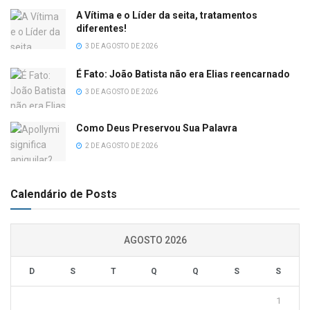
A Vítima e o Líder da seita, tratamentos
diferentes!
3 DE AGOSTO DE 2026
É Fato: João Batista não era Elias reencarnado
3 DE AGOSTO DE 2026
Como Deus Preservou Sua Palavra
2 DE AGOSTO DE 2026
Calendário de Posts
AGOSTO 2026
D
S
T
Q
Q
S
S
1