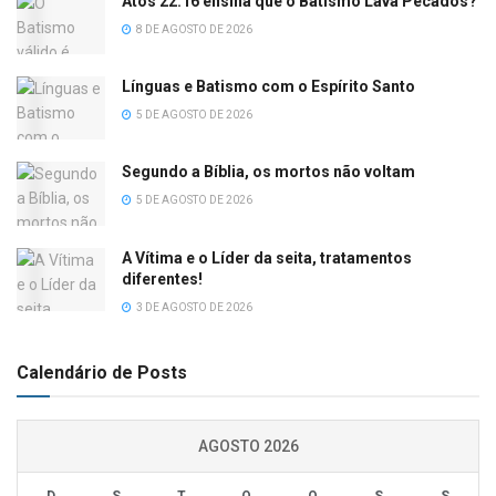
Atos 22.16 ensina que o Batismo Lava Pecados?
8 DE AGOSTO DE 2026
Línguas e Batismo com o Espírito Santo
5 DE AGOSTO DE 2026
Segundo a Bíblia, os mortos não voltam
5 DE AGOSTO DE 2026
A Vítima e o Líder da seita, tratamentos
diferentes!
3 DE AGOSTO DE 2026
Calendário de Posts
AGOSTO 2026
D
S
T
Q
Q
S
S