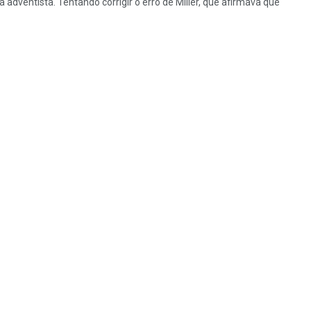
 adventista. Tentando corrigir o erro de Miller, que afirmava que