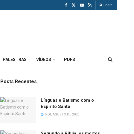
Login
PALESTRAS
VÍDEOS
PDFS
Posts Recentes
Línguas e Batismo com o
Espírito Santo
5 DE AGOSTO DE 2026
Segundo a Bíblia, os mortos