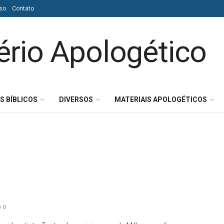
so
Contato
S BÍBLICOS
DIVERSOS
MATERIAIS APOLOGÉTICOS
0