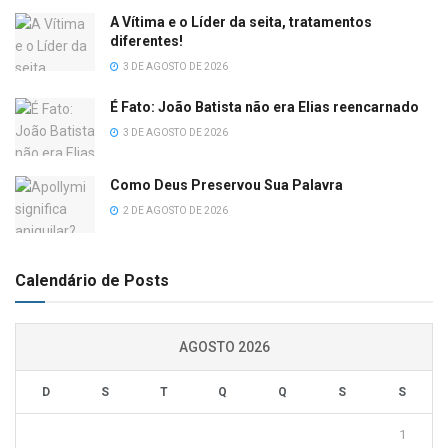
A Vítima e o Líder da seita, tratamentos
diferentes!
3 DE AGOSTO DE 2026
É Fato: João Batista não era Elias reencarnado
3 DE AGOSTO DE 2026
Como Deus Preservou Sua Palavra
2 DE AGOSTO DE 2026
Calendário de Posts
AGOSTO 2026
D
S
T
Q
Q
S
S
1