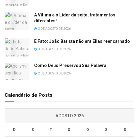
A Vítima e o Líder da seita, tratamentos
diferentes!
3 DE AGOSTO DE 2026
É Fato: João Batista não era Elias reencarnado
3 DE AGOSTO DE 2026
Como Deus Preservou Sua Palavra
2 DE AGOSTO DE 2026
Calendário de Posts
AGOSTO 2026
D
S
T
Q
Q
S
S