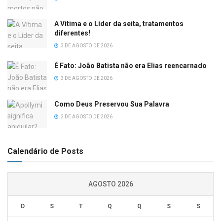
A Vítima e o Líder da seita, tratamentos
diferentes!
3 DE AGOSTO DE 2026
É Fato: João Batista não era Elias reencarnado
3 DE AGOSTO DE 2026
Como Deus Preservou Sua Palavra
2 DE AGOSTO DE 2026
Calendário de Posts
AGOSTO 2026
D
S
T
Q
Q
S
S