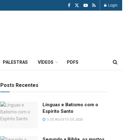
Login
PALESTRAS
VÍDEOS
PDFS
Posts Recentes
Línguas e Batismo com o
Espírito Santo
5 DE AGOSTO DE 2026
Segundo a Bíblia, os mortos