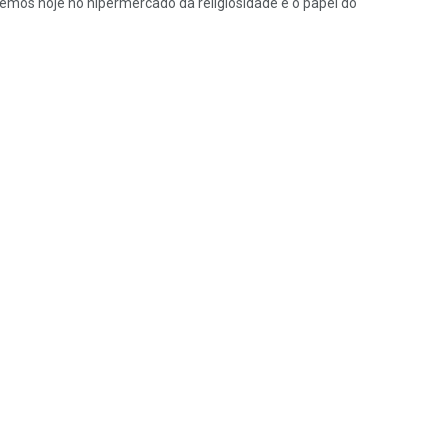
s hoje no hipermercado da religiosidade e o papel do