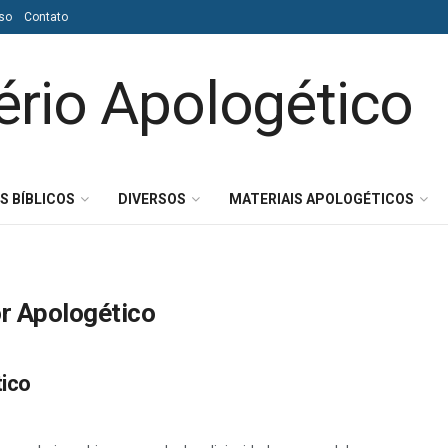
so
Contato
S BÍBLICOS
DIVERSOS
MATERIAIS APOLOGÉTICOS
or Apologético
tico