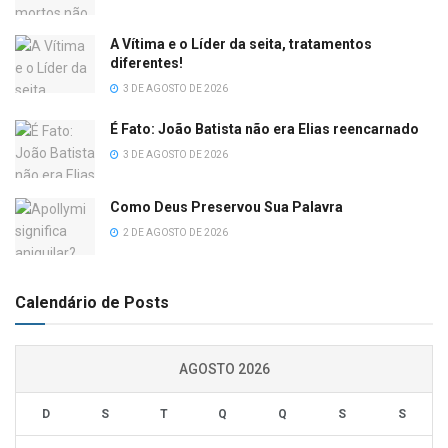
A Vítima e o Líder da seita, tratamentos
diferentes!
3 DE AGOSTO DE 2026
É Fato: João Batista não era Elias reencarnado
3 DE AGOSTO DE 2026
Como Deus Preservou Sua Palavra
2 DE AGOSTO DE 2026
Calendário de Posts
AGOSTO 2026
D
S
T
Q
Q
S
S