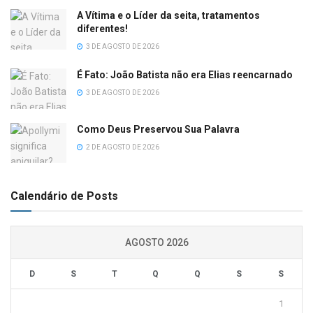
A Vítima e o Líder da seita, tratamentos
diferentes!
3 DE AGOSTO DE 2026
É Fato: João Batista não era Elias reencarnado
3 DE AGOSTO DE 2026
Como Deus Preservou Sua Palavra
2 DE AGOSTO DE 2026
Calendário de Posts
AGOSTO 2026
D
S
T
Q
Q
S
S
1