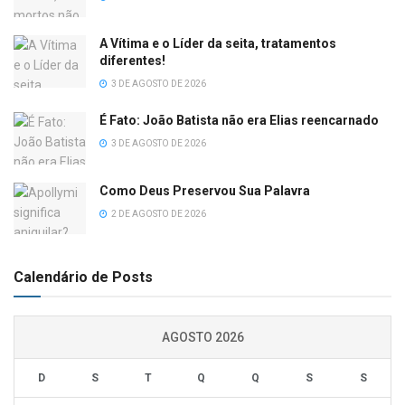
A Vítima e o Líder da seita, tratamentos
diferentes!
3 DE AGOSTO DE 2026
É Fato: João Batista não era Elias reencarnado
3 DE AGOSTO DE 2026
Como Deus Preservou Sua Palavra
2 DE AGOSTO DE 2026
Calendário de Posts
AGOSTO 2026
D
S
T
Q
Q
S
S