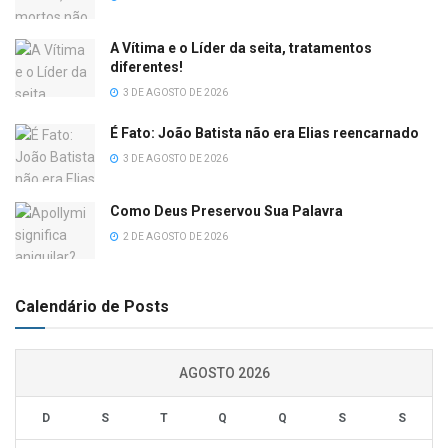
A Vítima e o Líder da seita, tratamentos
diferentes!
3 DE AGOSTO DE 2026
É Fato: João Batista não era Elias reencarnado
3 DE AGOSTO DE 2026
Como Deus Preservou Sua Palavra
2 DE AGOSTO DE 2026
Calendário de Posts
AGOSTO 2026
D
S
T
Q
Q
S
S