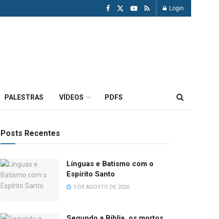
Login
PALESTRAS
VÍDEOS
PDFS
Posts Recentes
Línguas e Batismo com o
Espírito Santo
5 DE AGOSTO DE 2026
Segundo a Bíblia, os mortos