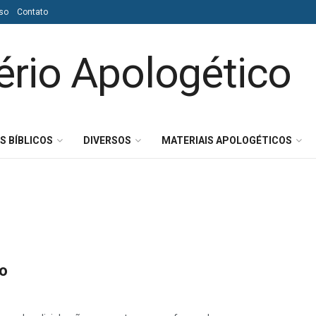
so
Contato
S BÍBLICOS
DIVERSOS
MATERIAIS APOLOGÉTICOS
ho