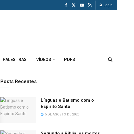
Login
PALESTRAS
VÍDEOS
PDFS
Posts Recentes
Línguas e Batismo com o
Espírito Santo
5 DE AGOSTO DE 2026
Segundo a Bíblia, os mortos