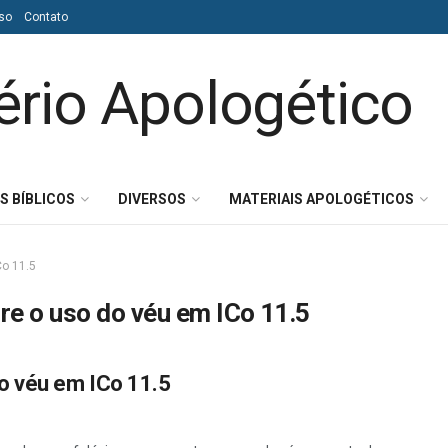
so
Contato
S BÍBLICOS
DIVERSOS
MATERIAIS APOLOGÉTICOS
Co 11.5
re o uso do véu em ICo 11.5
o véu em ICo 11.5