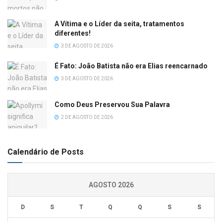
A Vítima e o Líder da seita, tratamentos
diferentes!
3 DE AGOSTO DE 2026
É Fato: João Batista não era Elias reencarnado
3 DE AGOSTO DE 2026
Como Deus Preservou Sua Palavra
2 DE AGOSTO DE 2026
Calendário de Posts
AGOSTO 2026
D
S
T
Q
Q
S
S