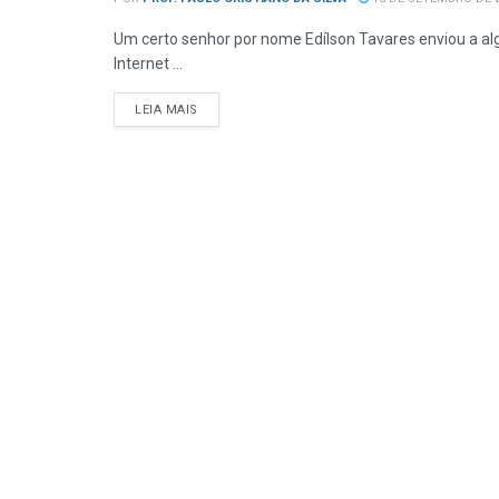
Um certo senhor por nome Edílson Tavares enviou a a
Internet ...
DETAILS
LEIA MAIS