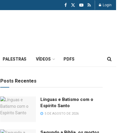
Login
PALESTRAS
VÍDEOS
PDFS
Posts Recentes
Línguas e Batismo com o
Espírito Santo
5 DE AGOSTO DE 2026
Segundo a Bíblia, os mortos