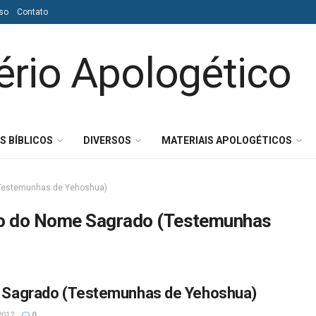
so
Contato
S BÍBLICOS
DIVERSOS
MATERIAIS APOLOGÉTICOS
(Testemunhas de Yehoshua)
to do Nome Sagrado (Testemunhas
 Sagrado (Testemunhas de Yehoshua)
2012
0