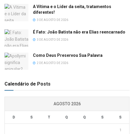
A Vítima e o Líder da seita, tratamentos
diferentes!
3 DE AGOSTO DE 2026
É Fato: João Batista não era Elias reencarnado
3 DE AGOSTO DE 2026
Como Deus Preservou Sua Palavra
2 DE AGOSTO DE 2026
Calendário de Posts
AGOSTO 2026
D
S
T
Q
Q
S
S
1