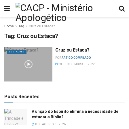
Home
Tag
Cruz ou Estaca?
Tag:
Cruz ou Estaca?
Cruz ou Estaca?
DESTAQUES
POR
ARTIGO COMPILADO
28 DE DEZEMBRO DE 2022
Posts Recentes
A unção do Espírito elimina a necessidade de
estudar a Bíblia?
8 DE AGOSTO DE 2026