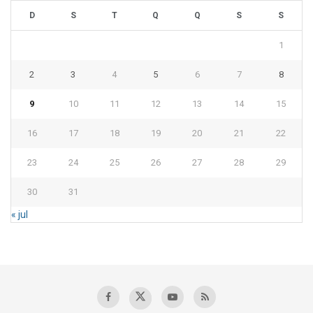
D
S
T
Q
Q
S
S
1
2
3
4
5
6
7
8
9
10
11
12
13
14
15
16
17
18
19
20
21
22
23
24
25
26
27
28
29
30
31
« jul