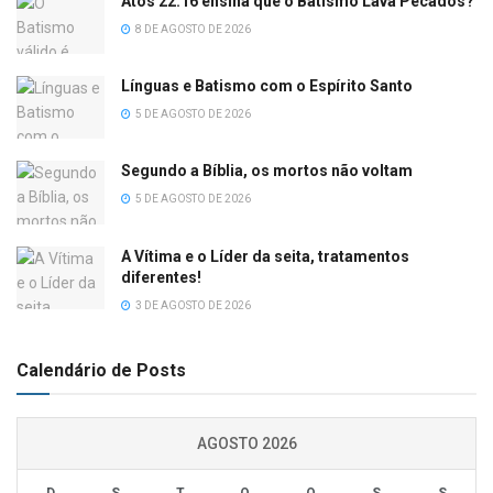
Atos 22.16 ensina que o Batismo Lava Pecados?
8 DE AGOSTO DE 2026
Línguas e Batismo com o Espírito Santo
5 DE AGOSTO DE 2026
Segundo a Bíblia, os mortos não voltam
5 DE AGOSTO DE 2026
A Vítima e o Líder da seita, tratamentos
diferentes!
3 DE AGOSTO DE 2026
Calendário de Posts
AGOSTO 2026
D
S
T
Q
Q
S
S