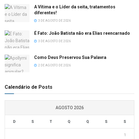
A Vítima e o Líder da seita, tratamentos
diferentes!
3 DE AGOSTO DE 2026
É Fato: João Batista não era Elias reencarnado
3 DE AGOSTO DE 2026
Como Deus Preservou Sua Palavra
2 DE AGOSTO DE 2026
Calendário de Posts
AGOSTO 2026
D
S
T
Q
Q
S
S
1