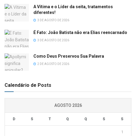
A Vítima e o Líder da seita, tratamentos
diferentes!
3 DE AGOSTO DE 2026
É Fato: João Batista não era Elias reencarnado
3 DE AGOSTO DE 2026
Como Deus Preservou Sua Palavra
2 DE AGOSTO DE 2026
Calendário de Posts
AGOSTO 2026
D
S
T
Q
Q
S
S
1