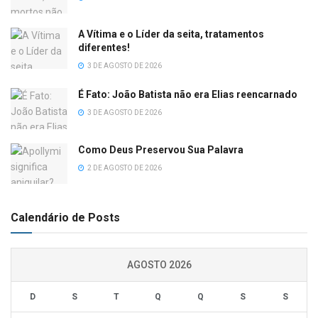
A Vítima e o Líder da seita, tratamentos
diferentes!
3 DE AGOSTO DE 2026
É Fato: João Batista não era Elias reencarnado
3 DE AGOSTO DE 2026
Como Deus Preservou Sua Palavra
2 DE AGOSTO DE 2026
Calendário de Posts
AGOSTO 2026
D
S
T
Q
Q
S
S