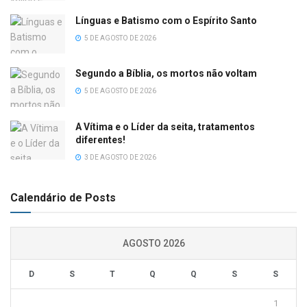
Línguas e Batismo com o Espírito Santo
5 DE AGOSTO DE 2026
Segundo a Bíblia, os mortos não voltam
5 DE AGOSTO DE 2026
A Vítima e o Líder da seita, tratamentos
diferentes!
3 DE AGOSTO DE 2026
Calendário de Posts
AGOSTO 2026
D
S
T
Q
Q
S
S
1