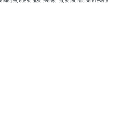
gico, que se dizia evangélica, posou nua para revista