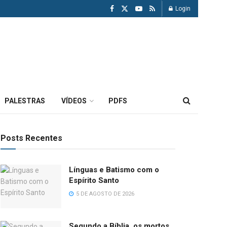
Login
PALESTRAS
VÍDEOS
PDFS
Posts Recentes
Línguas e Batismo com o
Espírito Santo
5 DE AGOSTO DE 2026
Segundo a Bíblia, os mortos