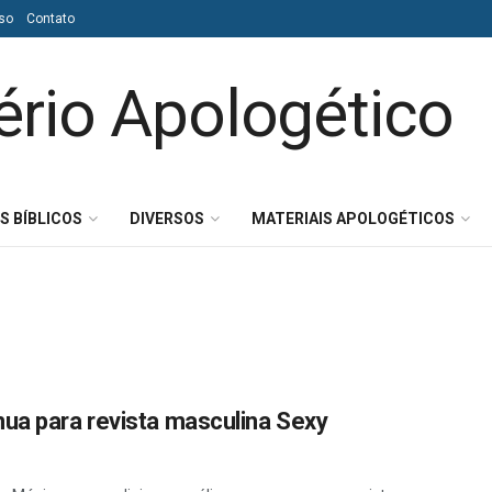
so
Contato
S BÍBLICOS
DIVERSOS
MATERIAIS APOLOGÉTICOS
nua para revista masculina Sexy