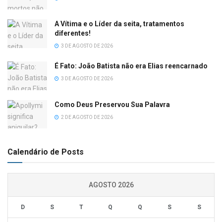
A Vítima e o Líder da seita, tratamentos
diferentes!
3 DE AGOSTO DE 2026
É Fato: João Batista não era Elias reencarnado
3 DE AGOSTO DE 2026
Como Deus Preservou Sua Palavra
2 DE AGOSTO DE 2026
Calendário de Posts
AGOSTO 2026
D
S
T
Q
Q
S
S