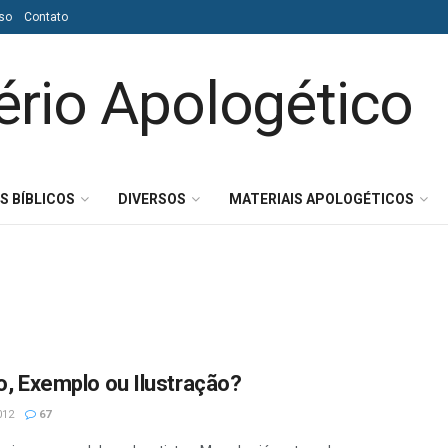
so
Contato
S BÍBLICOS
DIVERSOS
MATERIAIS APOLOGÉTICOS
, Exemplo ou Ilustração?
012
67