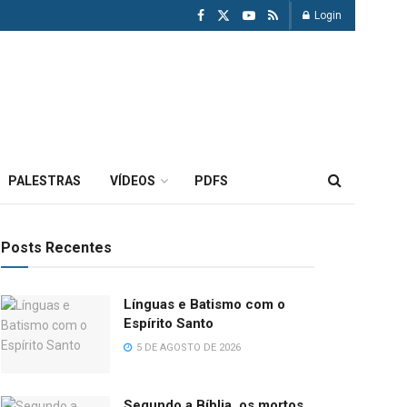
Login
PALESTRAS
VÍDEOS
PDFS
Posts Recentes
Línguas e Batismo com o
Espírito Santo
5 DE AGOSTO DE 2026
Segundo a Bíblia, os mortos