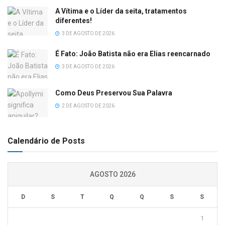
A Vítima e o Líder da seita, tratamentos
diferentes!
3 DE AGOSTO DE 2026
É Fato: João Batista não era Elias reencarnado
3 DE AGOSTO DE 2026
Como Deus Preservou Sua Palavra
2 DE AGOSTO DE 2026
Calendário de Posts
AGOSTO 2026
D
S
T
Q
Q
S
S
1