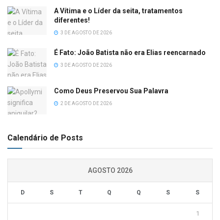
A Vítima e o Líder da seita, tratamentos
diferentes!
3 DE AGOSTO DE 2026
É Fato: João Batista não era Elias reencarnado
3 DE AGOSTO DE 2026
Como Deus Preservou Sua Palavra
2 DE AGOSTO DE 2026
Calendário de Posts
AGOSTO 2026
D
S
T
Q
Q
S
S
1