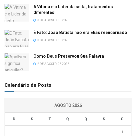
A Vítima e o Líder da seita, tratamentos
diferentes!
3 DE AGOSTO DE 2026
É Fato: João Batista não era Elias reencarnado
3 DE AGOSTO DE 2026
Como Deus Preservou Sua Palavra
2 DE AGOSTO DE 2026
Calendário de Posts
AGOSTO 2026
D
S
T
Q
Q
S
S
1