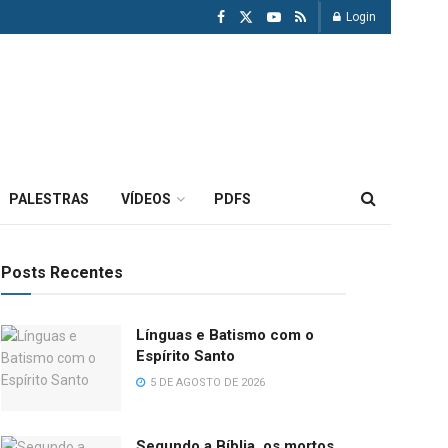
Login
PALESTRAS
VÍDEOS
PDFS
Posts Recentes
Línguas e Batismo com o
Espírito Santo
5 DE AGOSTO DE 2026
Segundo a Bíblia, os mortos