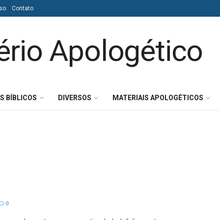
so
Contato
S BÍBLICOS
DIVERSOS
MATERIAIS APOLOGÉTICOS
0