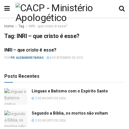
Home
Tag
INRI - que cristo é esse?
Tag:
INRI – que cristo é esse?
INRI – que cristo é esse?
PSEUDOCRISTÃS
POR
PR. ALEXANDRE FARIAS
8 DE SETEMBRO DE 2012
Posts Recentes
Línguas e Batismo com o Espírito Santo
5 DE AGOSTO DE 2026
Segundo a Bíblia, os mortos não voltam
5 DE AGOSTO DE 2026