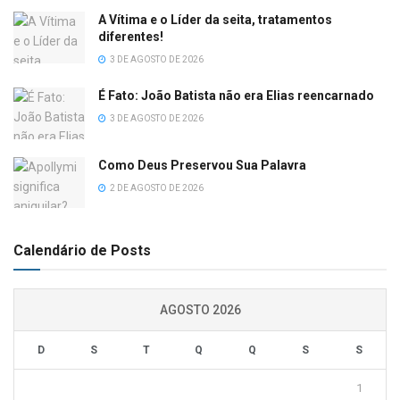
A Vítima e o Líder da seita, tratamentos
diferentes!
3 DE AGOSTO DE 2026
É Fato: João Batista não era Elias reencarnado
3 DE AGOSTO DE 2026
Como Deus Preservou Sua Palavra
2 DE AGOSTO DE 2026
Calendário de Posts
AGOSTO 2026
D
S
T
Q
Q
S
S
1