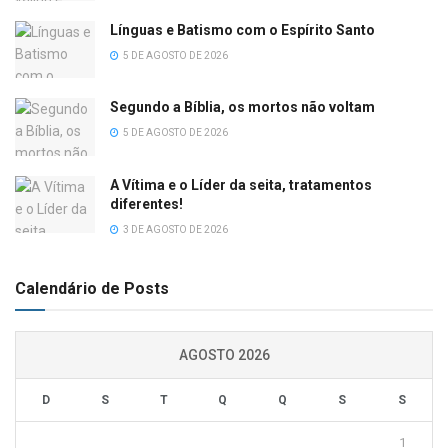
Línguas e Batismo com o Espírito Santo
5 DE AGOSTO DE 2026
Segundo a Bíblia, os mortos não voltam
5 DE AGOSTO DE 2026
A Vítima e o Líder da seita, tratamentos
diferentes!
3 DE AGOSTO DE 2026
Calendário de Posts
AGOSTO 2026
D
S
T
Q
Q
S
S
1