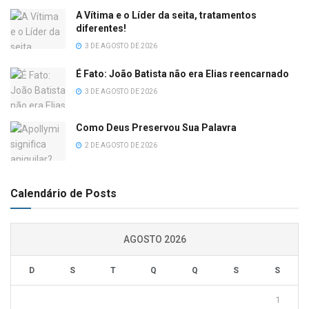
A Vítima e o Líder da seita, tratamentos
diferentes!
3 DE AGOSTO DE 2026
É Fato: João Batista não era Elias reencarnado
3 DE AGOSTO DE 2026
Como Deus Preservou Sua Palavra
2 DE AGOSTO DE 2026
Calendário de Posts
AGOSTO 2026
D
S
T
Q
Q
S
S
1