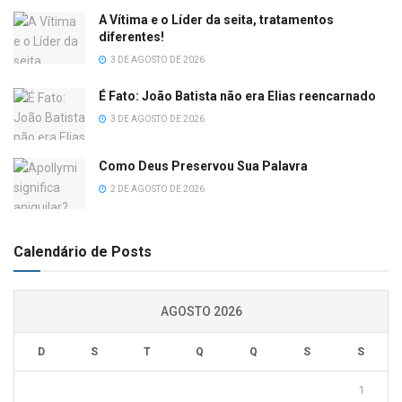
A Vítima e o Líder da seita, tratamentos
diferentes!
3 DE AGOSTO DE 2026
É Fato: João Batista não era Elias reencarnado
3 DE AGOSTO DE 2026
Como Deus Preservou Sua Palavra
2 DE AGOSTO DE 2026
Calendário de Posts
AGOSTO 2026
D
S
T
Q
Q
S
S
1