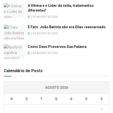
A Vítima e o Líder da seita, tratamentos
diferentes!
3 DE AGOSTO DE 2026
É Fato: João Batista não era Elias reencarnado
3 DE AGOSTO DE 2026
Como Deus Preservou Sua Palavra
2 DE AGOSTO DE 2026
Calendário de Posts
AGOSTO 2026
D
S
T
Q
Q
S
S
1