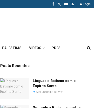
Login
PALESTRAS
VÍDEOS
PDFS
Posts Recentes
Línguas e Batismo com o
Espírito Santo
5 DE AGOSTO DE 2026
Segundo a Bíblia, os mortos