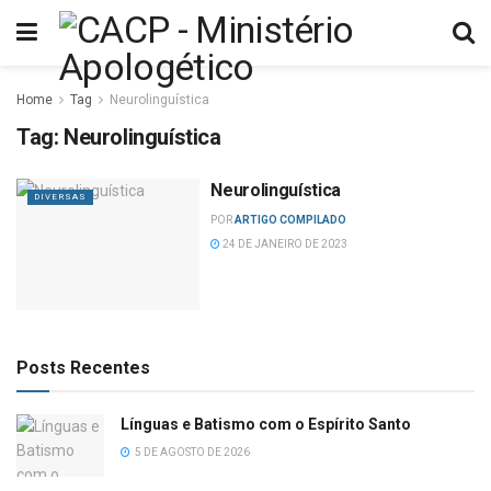
Home
Tag
Neurolinguística
Tag:
Neurolinguística
Neurolinguística
DIVERSAS
POR
ARTIGO COMPILADO
24 DE JANEIRO DE 2023
Posts Recentes
Línguas e Batismo com o Espírito Santo
5 DE AGOSTO DE 2026