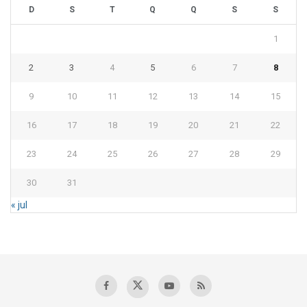
D
S
T
Q
Q
S
S
1
2
3
4
5
6
7
8
9
10
11
12
13
14
15
16
17
18
19
20
21
22
23
24
25
26
27
28
29
30
31
« jul