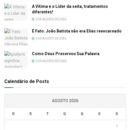
A Vítima e o Líder da seita, tratamentos
diferentes!
3 DE AGOSTO DE 2026
É Fato: João Batista não era Elias reencarnado
3 DE AGOSTO DE 2026
Como Deus Preservou Sua Palavra
2 DE AGOSTO DE 2026
Calendário de Posts
AGOSTO 2026
D
S
T
Q
Q
S
S
1