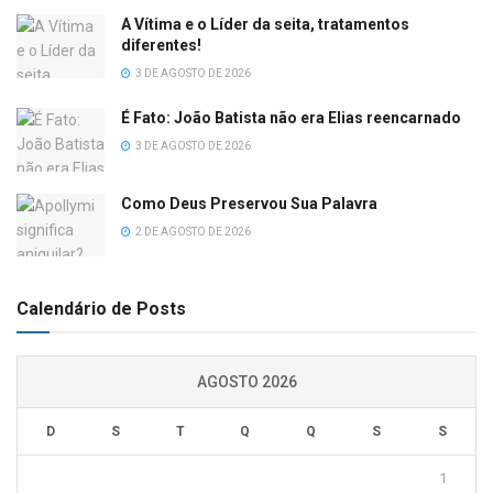
A Vítima e o Líder da seita, tratamentos
diferentes!
3 DE AGOSTO DE 2026
É Fato: João Batista não era Elias reencarnado
3 DE AGOSTO DE 2026
Como Deus Preservou Sua Palavra
2 DE AGOSTO DE 2026
Calendário de Posts
AGOSTO 2026
D
S
T
Q
Q
S
S
1