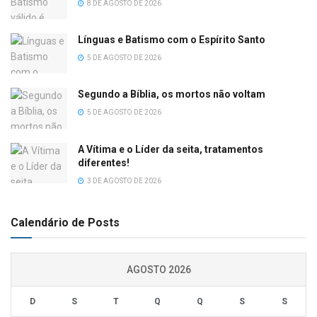
8 DE AGOSTO DE 2026
Línguas e Batismo com o Espírito Santo
5 DE AGOSTO DE 2026
Segundo a Bíblia, os mortos não voltam
5 DE AGOSTO DE 2026
A Vítima e o Líder da seita, tratamentos
diferentes!
3 DE AGOSTO DE 2026
Calendário de Posts
AGOSTO 2026
D
S
T
Q
Q
S
S