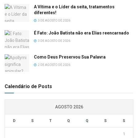
A Vítima e o Líder da seita, tratamentos
diferentes!
3 DE AGOSTO DE 2026
É Fato: João Batista não era Elias reencarnado
3 DE AGOSTO DE 2026
Como Deus Preservou Sua Palavra
2 DE AGOSTO DE 2026
Calendário de Posts
AGOSTO 2026
D
S
T
Q
Q
S
S
1