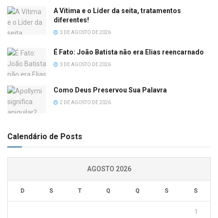
A Vítima e o Líder da seita, tratamentos
diferentes!
3 DE AGOSTO DE 2026
É Fato: João Batista não era Elias reencarnado
3 DE AGOSTO DE 2026
Como Deus Preservou Sua Palavra
2 DE AGOSTO DE 2026
Calendário de Posts
AGOSTO 2026
D
S
T
Q
Q
S
S
1