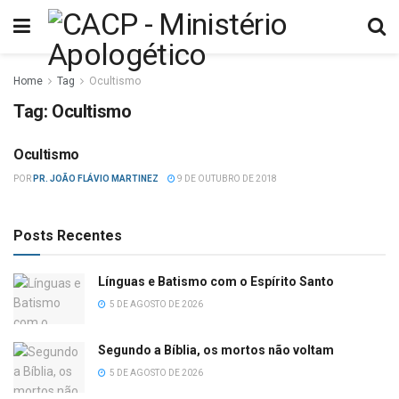
Home
Tag
Ocultismo
Tag:
Ocultismo
Ocultismo
BAIXO ESPIRITISMO
POR
PR. JOÃO FLÁVIO MARTINEZ
9 DE OUTUBRO DE 2018
Posts Recentes
Línguas e Batismo com o Espírito Santo
5 DE AGOSTO DE 2026
Segundo a Bíblia, os mortos não voltam
5 DE AGOSTO DE 2026