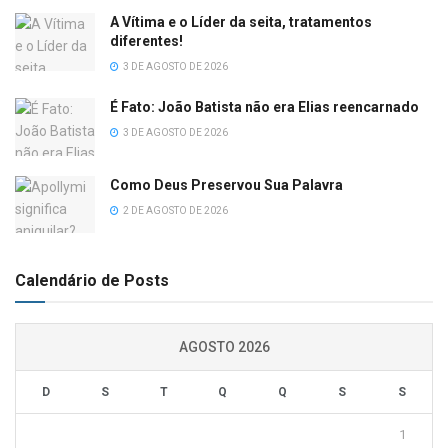
A Vítima e o Líder da seita, tratamentos
diferentes!
3 DE AGOSTO DE 2026
É Fato: João Batista não era Elias reencarnado
3 DE AGOSTO DE 2026
Como Deus Preservou Sua Palavra
2 DE AGOSTO DE 2026
Calendário de Posts
AGOSTO 2026
D
S
T
Q
Q
S
S
1