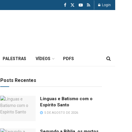
Login
PALESTRAS
VÍDEOS
PDFS
Posts Recentes
Línguas e Batismo com o
Espírito Santo
5 DE AGOSTO DE 2026
Segundo a Bíblia, os mortos