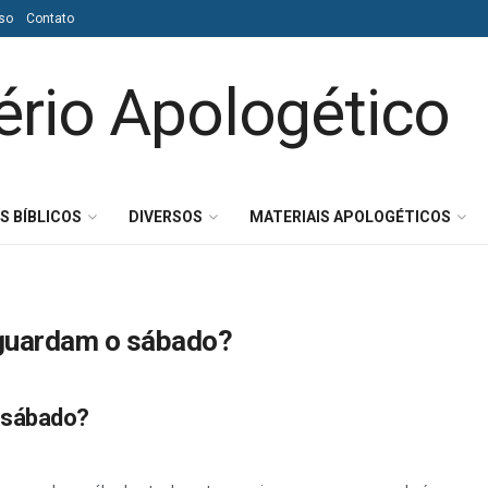
so
Contato
S BÍBLICOS
DIVERSOS
MATERIAIS APOLOGÉTICOS
 guardam o sábado?
 sábado?