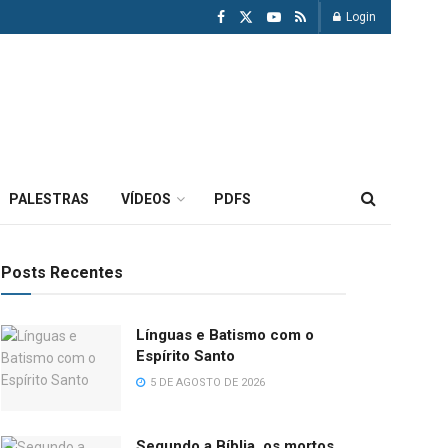
Login
PALESTRAS
VÍDEOS
PDFS
Posts Recentes
Línguas e Batismo com o
Espírito Santo
5 DE AGOSTO DE 2026
Segundo a Bíblia, os mortos