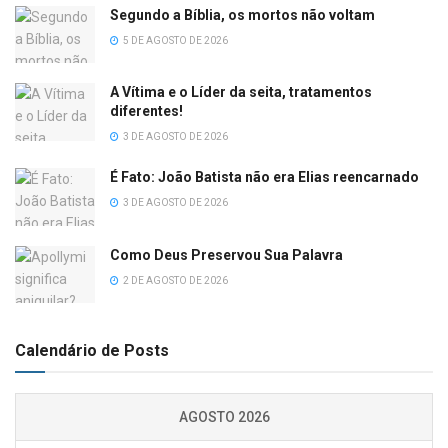
Segundo a Bíblia, os mortos não voltam
5 DE AGOSTO DE 2026
A Vítima e o Líder da seita, tratamentos
diferentes!
3 DE AGOSTO DE 2026
É Fato: João Batista não era Elias reencarnado
3 DE AGOSTO DE 2026
Como Deus Preservou Sua Palavra
2 DE AGOSTO DE 2026
Calendário de Posts
AGOSTO 2026