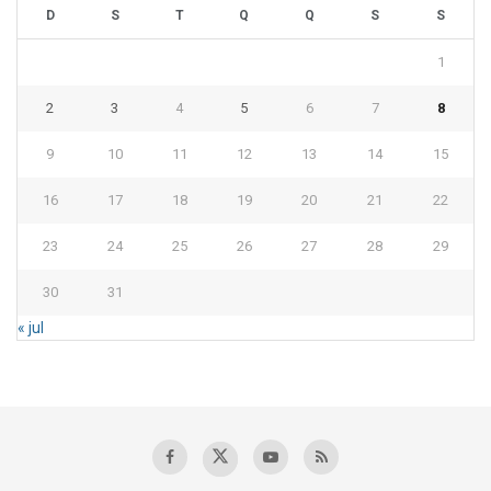
D
S
T
Q
Q
S
S
1
2
3
4
5
6
7
8
9
10
11
12
13
14
15
16
17
18
19
20
21
22
23
24
25
26
27
28
29
30
31
« jul