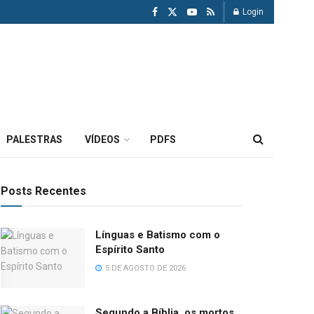
Login
PALESTRAS
VÍDEOS
PDFS
Posts Recentes
Línguas e Batismo com o
Espírito Santo
5 DE AGOSTO DE 2026
Segundo a Bíblia, os mortos