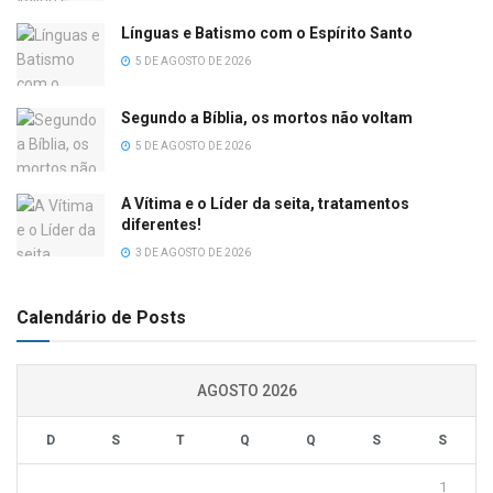
Línguas e Batismo com o Espírito Santo
5 DE AGOSTO DE 2026
Segundo a Bíblia, os mortos não voltam
5 DE AGOSTO DE 2026
A Vítima e o Líder da seita, tratamentos
diferentes!
3 DE AGOSTO DE 2026
Calendário de Posts
AGOSTO 2026
D
S
T
Q
Q
S
S
1